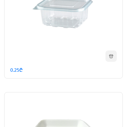
0.25₾