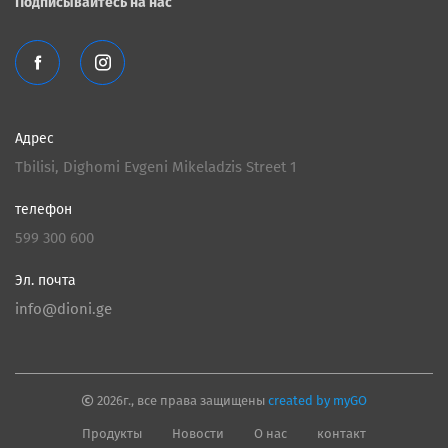
Подписывайтесь на нас
Адрес
Tbilisi, Dighomi Evgeni Mikeladzis Street 1
телефон
599 300 600
Эл. почта
info@dioni.ge
2026г., все права защищены
created by myGO
Продукты
Новости
О нас
контакт